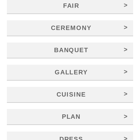
>
FAIR
>
CEREMONY
>
BANQUET
>
GALLERY
>
CUISINE
>
PLAN
>
DRESS