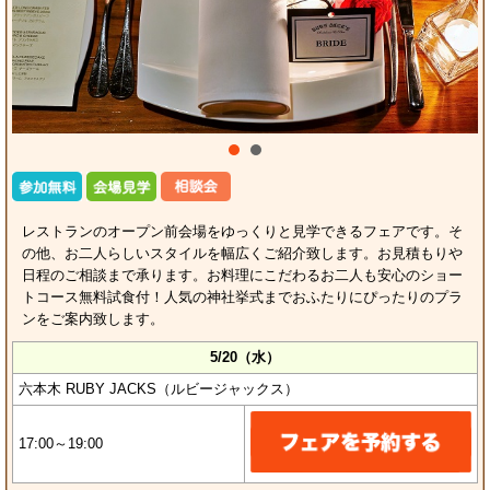
レストランのオープン前会場をゆっくりと見学できるフェアです。そ
の他、お二人らしいスタイルを幅広くご紹介致します。お見積もりや
日程のご相談まで承ります。お料理にこだわるお二人も安心のショー
トコース無料試食付！人気の神社挙式までおふたりにぴったりのプラ
ンをご案内致します。
5/20（水）
六本木 RUBY JACKS（ルビージャックス）
17:00～19:00