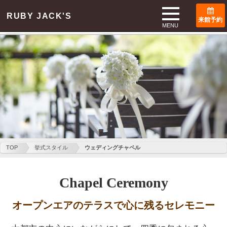
Access
RUBY JACK'S
来館予約
MENU
TOP
挙式スタイル
ウェディングチャペル
Chapel Ceremony
オープンエアのテラスで心に残るセレモニー