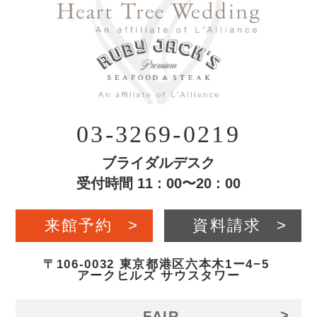
03-3269-0219
ブライダルデスク
受付時間 11 : 00〜20 : 00
来館予約
>
資料請求
>
〒106-0032 東京都港区六本木1ー4−5
アークヒルズ サウスタワー
>
FAIR