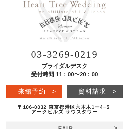
03-3269-0219
ブライダルデスク
受付時間 11 : 00〜20 : 00
来館予約
>
資料請求
>
〒106-0032 東京都港区六本木1ー4−5
アークヒルズ サウスタワー
>
FAIR