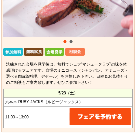
洗練された会場を見学後は、無料でシェフ“マシュークラブ”の味を体
感頂けるフェアです。自慢のミニコース（シャンパン、アミューズ・
選べる肉or魚料理、デセール）をお愉しみ下さい。日程＆お見積もり
のご相談もご案内致します。ぜひご参加下さい！
5/23（土）
六本木 RUBY JACKS（ルビージャックス）
11:00～13:00