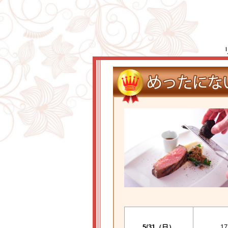
5/31（日）
17