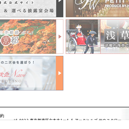
予約
〒106-0032 東京都港区六本木1ー4−5
アークヒルズ サウスタワー