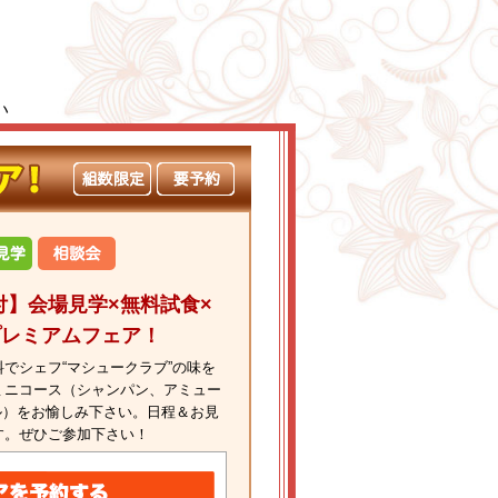
い
】会場見学×無料試食×
プレミアムフェア！
でシェフ“マシュークラブ”の味を
ミニコース（シャンパン、アミュー
ル）をお愉しみ下さい。日程＆お見
す。ぜひご参加下さい！