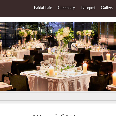
Bridal Fair
Ceremony
Banquet
Gallery