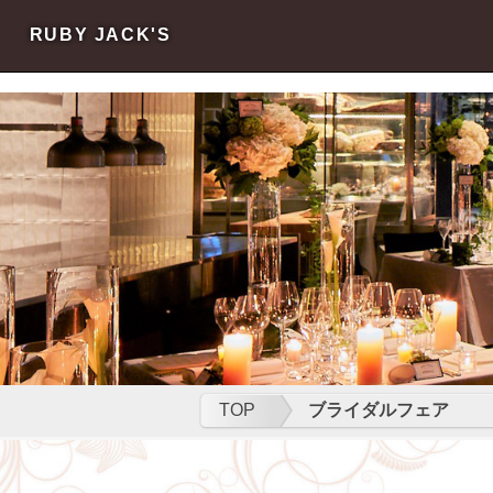
s
s
RUBY JACK'S
TOP
ブライダルフェア