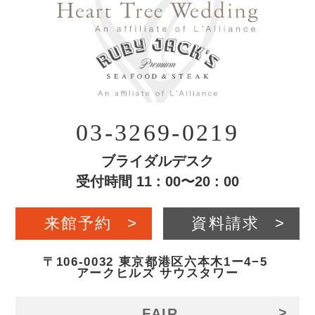
03-3269-0219
ブライダルデスク
受付時間 11 : 00〜20 : 00
来館予約
>
資料請求
>
〒106-0032 東京都港区六本木1ー4−5
アークヒルズ サウスタワー
>
FAIR