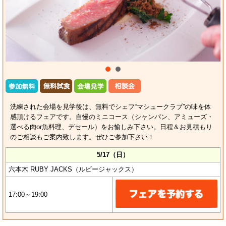
洗練された会場を見学後は、無料でシェフ“マシュークラブ”の味を体
感頂けるフェアです。自慢のミニコース（シャンパン、アミューズ・
選べる肉or魚料理、デセール）をお愉しみ下さい。日程＆お見積もり
のご相談もご案内致します。ぜひご参加下さい！
5/17（日）
六本木 RUBY JACKS（ルビージャックス）
17:00～19:00