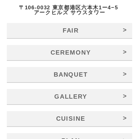
〒106-0032 東京都港区六本木1ー4−5
アークヒルズ サウスタワー
>
FAIR
>
CEREMONY
>
BANQUET
>
GALLERY
>
CUISINE