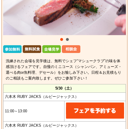
洗練された会場を見学後は、無料でシェフ“マシュークラブ”の味を体
感頂けるフェアです。自慢のミニコース（シャンパン、アミューズ・
選べる肉or魚料理、デセール）をお愉しみ下さい。日程＆お見積もり
のご相談もご案内致します。ぜひご参加下さい！
5/30（土）
六本木 RUBY JACKS（ルビージャックス）
11:00～13:00
六本木 RUBY JACKS（ルビージャックス）