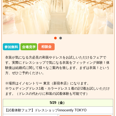
衣装が気になる方必見の和装やドレスをお試しいただけるフェアで
す。実際にドレスショップで気になる衣装をフィッティング体験！体
験後は結婚式に関して様々なご案内を致します。まずは衣装！という
方、ぜひご予約ください。
※場所はイノセントリー 東京（新宿本店）になります。
※ウェディングドレス1着・カラードレス１着の計2着お試しいただけ
ます。（ドレスの代わりに和装の試着体験も可能です）
5/29（金）
【試着体験フェア】ドレスショップinnocently TOKYO