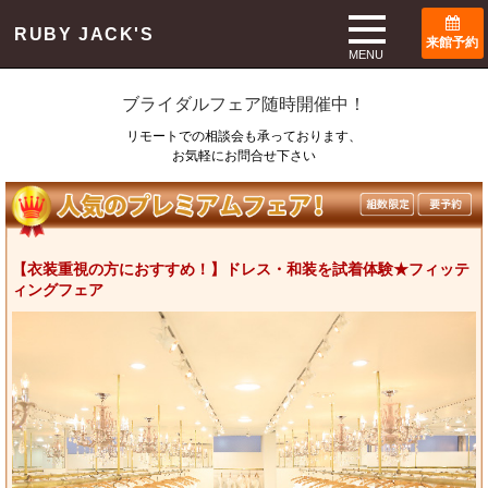
TOP
ブライダルフェア
RUBY JACK'S
来館予約
Bridal Fair
MENU
ブライダルフェア随時開催中！
リモートでの相談会も承っております、
お気軽にお問合せ下さい
【衣装重視の方におすすめ！】ドレス・和装を試着体験★フィッテ
ィングフェア