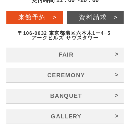
受付時間 11 : 00〜20 : 00
来館予約
>
資料請求
>
〒106-0032 東京都港区六本木1ー4−5
アークヒルズ サウスタワー
>
FAIR
>
CEREMONY
>
BANQUET
>
GALLERY