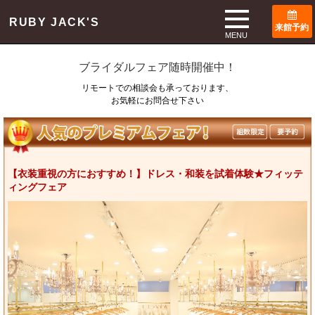
TOP
ブライダルフェア
RUBY JACK'S
来館予約
Bridal Fair
MENU
ブライダルフェア随時開催中！
リモートでの相談会も承っております、
お気軽にお問合せ下さい
【衣装重視の方におすすめ！】ドレス・和装を試着体験★フィッテ
ィングフェア