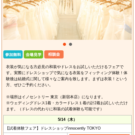
衣装が気になる方必見の和装やドレスをお試しいただけるフェアで
す。実際にドレスショップで気になる衣装をフィッティング体験！体
験後は結婚式に関して様々なご案内を致します。まずは衣装！という
方、ぜひご予約ください。
※場所はイノセントリー 東京（新宿本店）になります。
※ウェディングドレス1着・カラードレス１着の計2着お試しいただけ
ます。（ドレスの代わりに和装の試着体験も可能です）
5/14（木）
【試着体験フェア】ドレスショップinnocently TOKYO