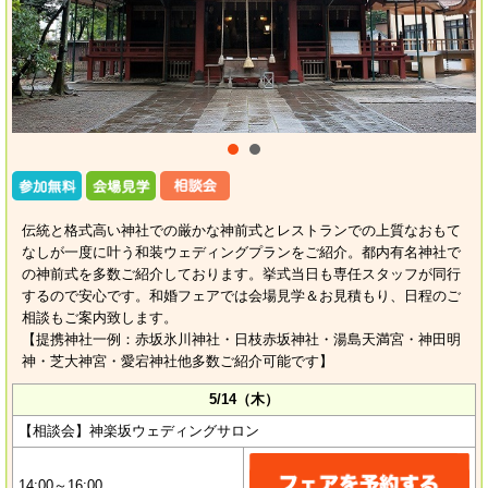
伝統と格式高い神社での厳かな神前式とレストランでの上質なおもて
なしが一度に叶う和装ウェディングプランをご紹介。都内有名神社で
の神前式を多数ご紹介しております。挙式当日も専任スタッフが同行
するので安心です。和婚フェアでは会場見学＆お見積もり、日程のご
相談もご案内致します。
【提携神社一例：赤坂氷川神社・日枝赤坂神社・湯島天満宮・神田明
神・芝大神宮・愛宕神社他多数ご紹介可能です】
5/14（木）
【相談会】神楽坂ウェディングサロン
14:00～16:00