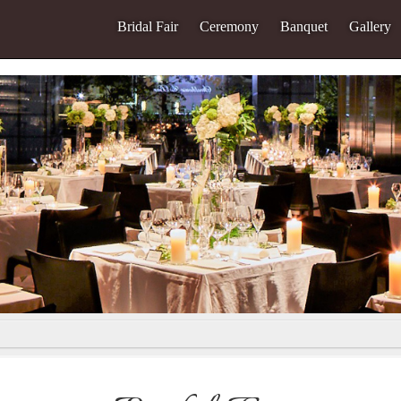
Bridal Fair
Ceremony
Banquet
Gallery