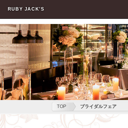
s
s
RUBY JACK'S
TOP
ブライダルフェア