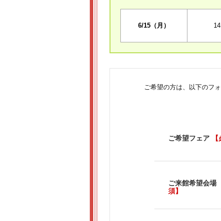
6/15（月）
14