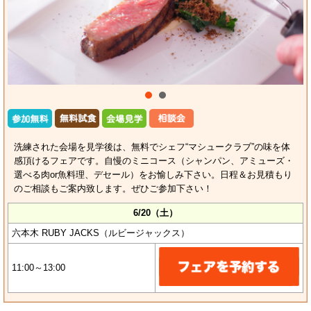
洗練された会場を見学後は、無料でシェフ“マシュークラブ”の味を体
感頂けるフェアです。自慢のミニコース（シャンパン、アミューズ・
選べる肉or魚料理、デセール）をお愉しみ下さい。日程＆お見積もり
のご相談もご案内致します。ぜひご参加下さい！
6/20（土）
六本木 RUBY JACKS（ルビージャックス）
11:00～13:00