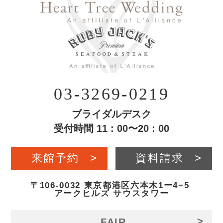
03-3269-0219
ブライダルデスク
受付時間 11 : 00〜20 : 00
来館予約
>
資料請求
>
〒106-0032 東京都港区六本木1ー4−5
アークヒルズ サウスタワー
>
FAIR