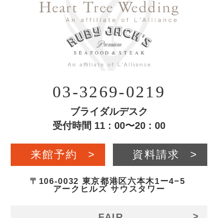
03-3269-0219
ブライダルデスク
受付時間 11 : 00〜20 : 00
来館予約
>
資料請求
>
〒106-0032 東京都港区六本木1ー4−5
アークヒルズ サウスタワー
>
FAIR