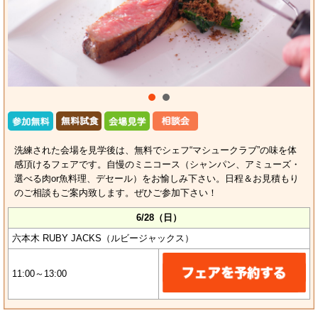
洗練された会場を見学後は、無料でシェフ“マシュークラブ”の味を体
感頂けるフェアです。自慢のミニコース（シャンパン、アミューズ・
選べる肉or魚料理、デセール）をお愉しみ下さい。日程＆お見積もり
のご相談もご案内致します。ぜひご参加下さい！
6/28（日）
六本木 RUBY JACKS（ルビージャックス）
11:00～13:00