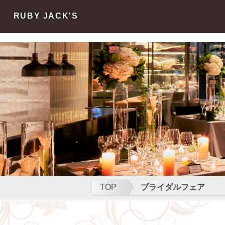
s
s
RUBY JACK'S
TOP
ブライダルフェア