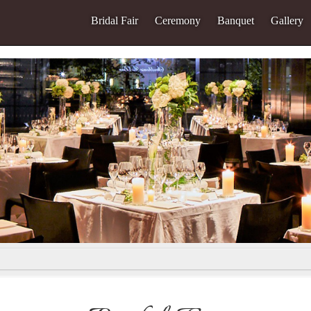
Bridal Fair
Ceremony
Banquet
Gallery