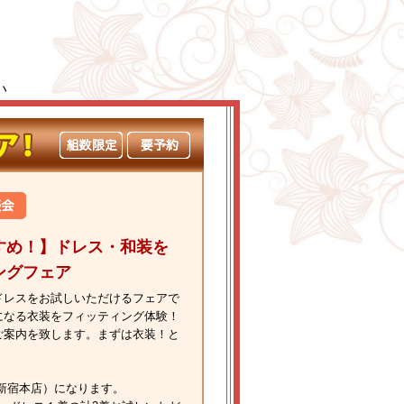
い
すめ！】ドレス・和装を
ングフェア
ドレスをお試しいただけるフェアで
になる衣装をフィッティング体験！
ご案内を致します。まずは衣装！と
新宿本店）になります。