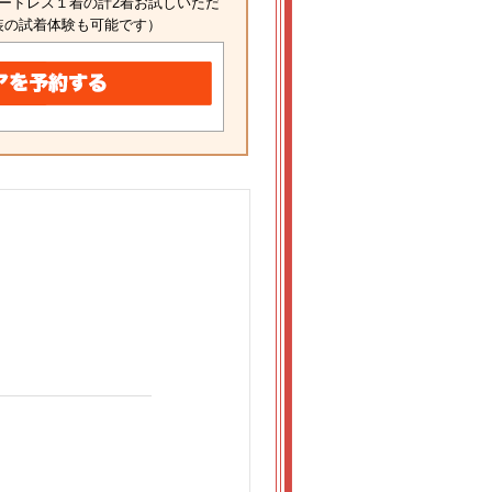
ードレス１着の計2着お試しいただ
装の試着体験も可能です）