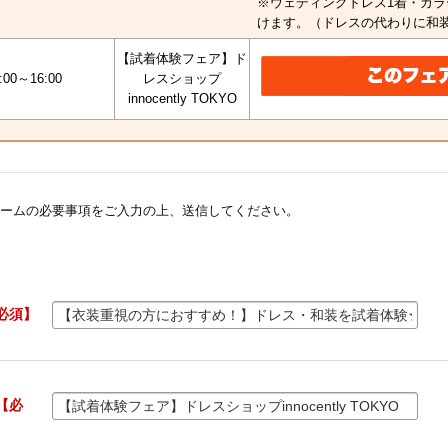
※ウェディングドレス1着・カラ
けます。（ドレスの代わりに和
【試着体験フェア】ド
:00～16:00
レスショップ
innocently TOKYO