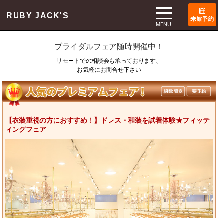
TOP
ブライダルフェア
RUBY JACK'S
来館予約
Bridal Fair
MENU
ブライダルフェア随時開催中！
リモートでの相談会も承っております、
お気軽にお問合せ下さい
【衣装重視の方におすすめ！】ドレス・和装を試着体験★フィッテ
ィングフェア