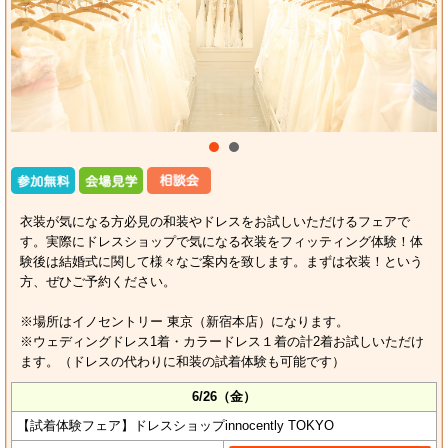
衣装が気になる方必見の和装やドレスをお試しいただけるフェアで
す。実際にドレスショップで気になる衣装をフィッティング体験！体
験後は結婚式に関して様々なご案内を致します。まずは衣装！という
方、ぜひご予約ください。
※場所はイノセントリー 東京（新宿本店）になります。
※ウェディングドレス1着・カラードレス１着の計2着お試しいただけ
ます。（ドレスの代わりに和装の試着体験も可能です）
6/26（金）
【試着体験フェア】ドレスショップinnocently TOKYO