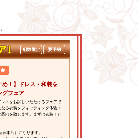
い
すめ！】ドレス・和装を
ングフェア
ドレスをお試しいただけるフェアで
になる衣装をフィッティング体験！
ご案内を致します。まずは衣装！と
新宿本店）になります。