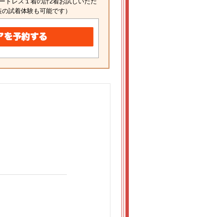
ードレス１着の計2着お試しいただ
装の試着体験も可能です）