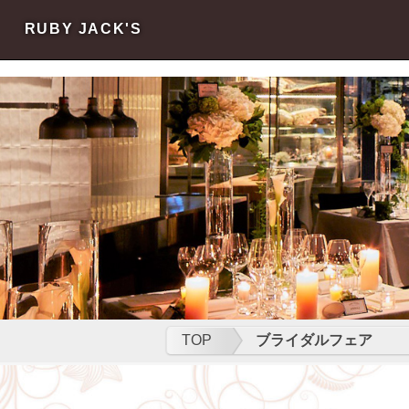
s
s
RUBY JACK'S
TOP
ブライダルフェア