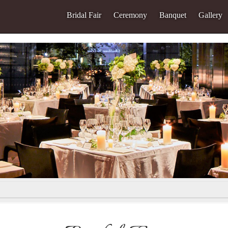
Bridal Fair
Ceremony
Banquet
Gallery