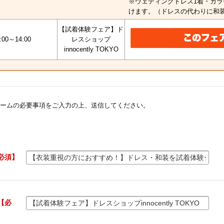
※ウェディングドレス1着・カラ
けます。（ドレスの代わりに和
【試着体験フェア】ド
:00～14:00
レスショップ
innocently TOKYO