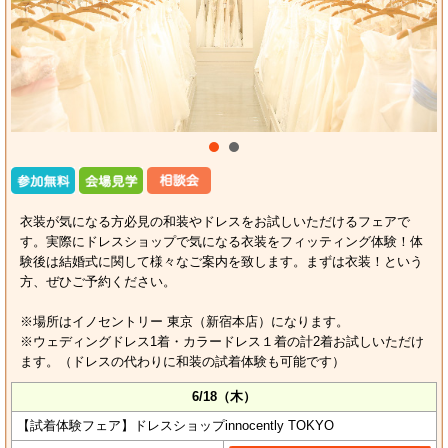
衣装が気になる方必見の和装やドレスをお試しいただけるフェアで
す。実際にドレスショップで気になる衣装をフィッティング体験！体
験後は結婚式に関して様々なご案内を致します。まずは衣装！という
方、ぜひご予約ください。
※場所はイノセントリー 東京（新宿本店）になります。
※ウェディングドレス1着・カラードレス１着の計2着お試しいただけ
ます。（ドレスの代わりに和装の試着体験も可能です）
6/18（木）
【試着体験フェア】ドレスショップinnocently TOKYO