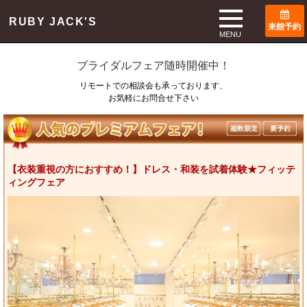
TOP
ブライダルフェア
RUBY JACK'S
来館予約
Bridal Fair
MENU
ブライダルフェア随時開催中！
リモートでの相談会も承っております、
お気軽にお問合せ下さい
【衣装重視の方におすすめ！】ドレス・和装を試着体験★フィッテ
ィングフェア