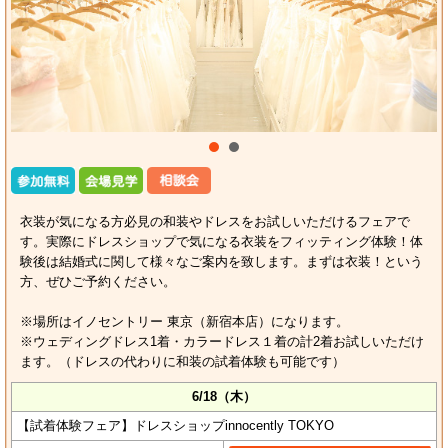
衣装が気になる方必見の和装やドレスをお試しいただけるフェアで
す。実際にドレスショップで気になる衣装をフィッティング体験！体
験後は結婚式に関して様々なご案内を致します。まずは衣装！という
方、ぜひご予約ください。
※場所はイノセントリー 東京（新宿本店）になります。
※ウェディングドレス1着・カラードレス１着の計2着お試しいただけ
ます。（ドレスの代わりに和装の試着体験も可能です）
6/18（木）
【試着体験フェア】ドレスショップinnocently TOKYO