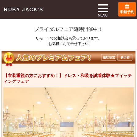
TOP
ブライダルフェア
RUBY JACK'S
来館予約
Bridal Fair
MENU
ブライダルフェア随時開催中！
リモートでの相談会も承っております、
お気軽にお問合せ下さい
【衣装重視の方におすすめ！】ドレス・和装を試着体験★フィッテ
ィングフェア