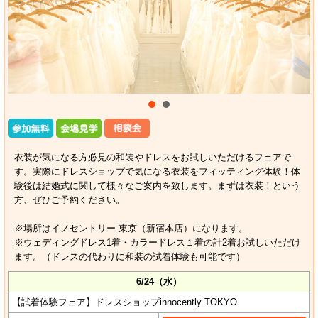
衣装が気になる方必見の和装やドレスをお試しいただけるフェアで
す。実際にドレスショップで気になる衣装をフィッティング体験！体
験後は結婚式に関して様々なご案内を致します。まずは衣装！という
方、ぜひご予約ください。
※場所はイノセントリー 東京（新宿本店）になります。
※ウェディングドレス1着・カラードレス１着の計2着お試しいただけ
ます。（ドレスの代わりに和装の試着体験も可能です）
6/24（水）
【試着体験フェア】ドレスショップinnocently TOKYO