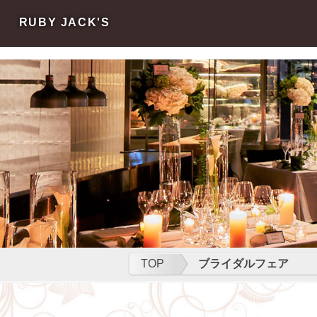
s
s
RUBY JACK'S
TOP
ブライダルフェア