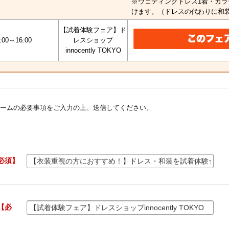
※ウェディングドレス1着・カラ
けます。（ドレスの代わりに和
【試着体験フェア】ド
:00～16:00
レスショップ
innocently TOKYO