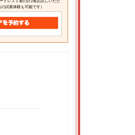
ードレス１着の計2着お試しいただ
装の試着体験も可能です）