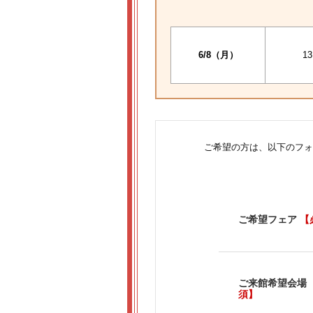
6/8（月）
13