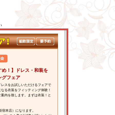
い
すめ！】ドレス・和装を
ングフェア
ドレスをお試しいただけるフェアで
になる衣装をフィッティング体験！
ご案内を致します。まずは衣装！と
新宿本店）になります。