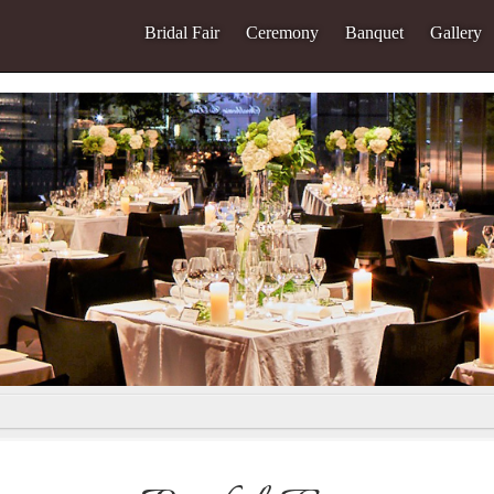
Bridal Fair
Ceremony
Banquet
Gallery