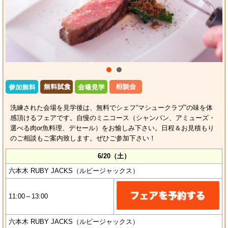
洗練された会場を見学後は、無料でシェフ“マシュークラブ”の味を体
感頂けるフェアです。自慢のミニコース（シャンパン、アミューズ・
選べる肉or魚料理、デセール）をお愉しみ下さい。日程＆お見積もり
のご相談もご案内致します。ぜひご参加下さい！
6/20（土）
六本木 RUBY JACKS（ルビージャックス）
11:00～13:00
六本木 RUBY JACKS（ルビージャックス）