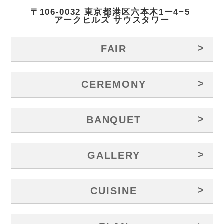
〒106-0032 東京都港区六本木1ー4−5
アークヒルズ サウスタワー
>
FAIR
>
CEREMONY
>
BANQUET
>
GALLERY
>
CUISINE