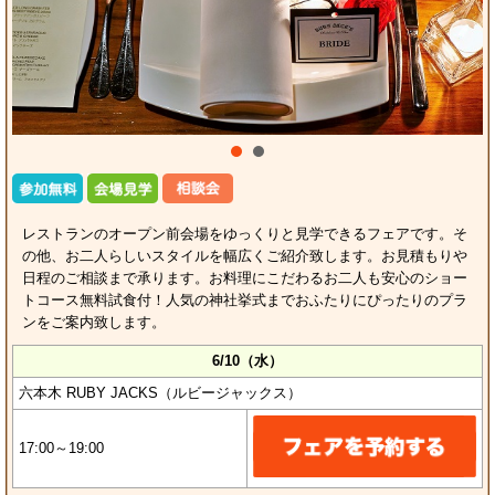
レストランのオープン前会場をゆっくりと見学できるフェアです。そ
の他、お二人らしいスタイルを幅広くご紹介致します。お見積もりや
日程のご相談まで承ります。お料理にこだわるお二人も安心のショー
トコース無料試食付！人気の神社挙式までおふたりにぴったりのプラ
ンをご案内致します。
6/10（水）
六本木 RUBY JACKS（ルビージャックス）
17:00～19:00