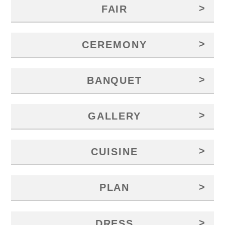
>
FAIR
>
CEREMONY
>
BANQUET
>
GALLERY
>
CUISINE
>
PLAN
>
DRESS