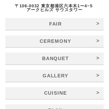
〒106-0032 東京都港区六本木1ー4−5
アークヒルズ サウスタワー
>
FAIR
>
CEREMONY
>
BANQUET
>
GALLERY
>
CUISINE