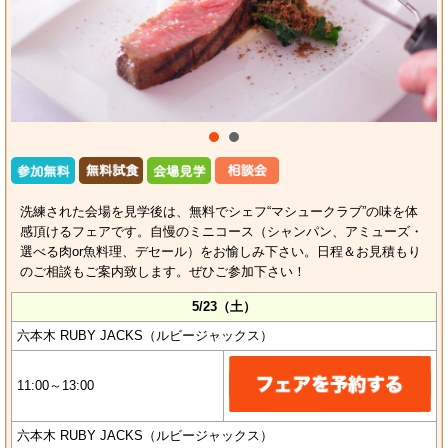
洗練された会場を見学後は、無料でシェフ“マシュークラブ”の味を体
感頂けるフェアです。自慢のミニコース（シャンパン、アミューズ・
選べる肉or魚料理、デセール）をお愉しみ下さい。日程＆お見積もり
のご相談もご案内致します。ぜひご参加下さい！
5/23（土）
六本木 RUBY JACKS（ルビージャックス）
11:00～13:00
六本木 RUBY JACKS（ルビージャックス）